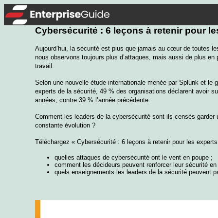
Cybersécurité : 6 leçons à retenir pour l
Aujourd’hui, la sécurité est plus que jamais au cœur de toutes 
nous observons toujours plus d’attaques, mais aussi de plus en p
travail.
Selon une nouvelle étude internationale menée par Splunk et le 
experts de la sécurité, 49 % des organisations déclarent avoir s
années, contre 39 % l’année précédente.
Comment les leaders de la cybersécurité sont-ils censés garde
constante évolution ?
Téléchargez « Cybersécurité : 6 leçons à retenir pour les experts
quelles attaques de cybersécurité ont le vent en poupe ;
comment les décideurs peuvent renforcer leur sécurité en di
quels enseignements les leaders de la sécurité peuvent pa