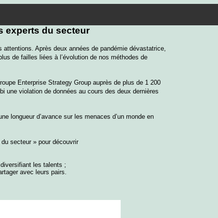
es experts du secteur
les attentions. Après deux années de pandémie dévastatrice,
lus de failles liées à l’évolution de nos méthodes de
groupe Enterprise Strategy Group auprès de plus de 1 200
ubi une violation de données au cours des deux dernières
r une longueur d’avance sur les menaces d’un monde en
 du secteur » pour découvrir
versifiant les talents ;
rtager avec leurs pairs.